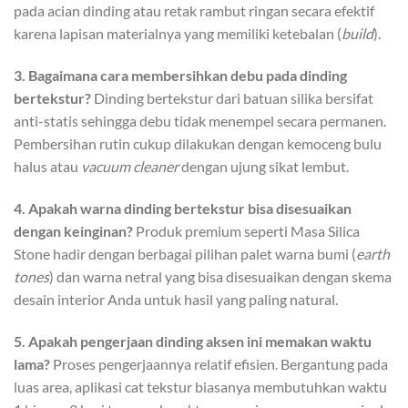
pada acian dinding atau retak rambut ringan secara efektif
karena lapisan materialnya yang memiliki ketebalan (
build
).
3. Bagaimana cara membersihkan debu pada dinding
bertekstur?
Dinding bertekstur dari batuan silika bersifat
anti-statis sehingga debu tidak menempel secara permanen.
Pembersihan rutin cukup dilakukan dengan kemoceng bulu
halus atau
vacuum cleaner
dengan ujung sikat lembut.
4. Apakah warna dinding bertekstur bisa disesuaikan
dengan keinginan?
Produk premium seperti Masa Silica
Stone hadir dengan berbagai pilihan palet warna bumi (
earth
tones
) dan warna netral yang bisa disesuaikan dengan skema
desain interior Anda untuk hasil yang paling natural.
5. Apakah pengerjaan dinding aksen ini memakan waktu
lama?
Proses pengerjaannya relatif efisien. Bergantung pada
luas area, aplikasi cat tekstur biasanya membutuhkan waktu