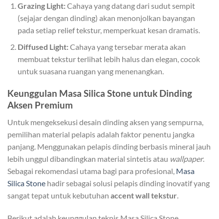
Grazing Light:
Cahaya yang datang dari sudut sempit
(sejajar dengan dinding) akan menonjolkan bayangan
pada setiap relief tekstur, memperkuat kesan dramatis.
Diffused Light:
Cahaya yang tersebar merata akan
membuat tekstur terlihat lebih halus dan elegan, cocok
untuk suasana ruangan yang menenangkan.
Keunggulan Masa Silica Stone untuk Dinding
Aksen Premium
Untuk mengeksekusi desain dinding aksen yang sempurna,
pemilihan material pelapis adalah faktor penentu jangka
panjang. Menggunakan pelapis dinding berbasis mineral jauh
lebih unggul dibandingkan material sintetis atau
wallpaper
.
Sebagai rekomendasi utama bagi para profesional,
Masa
Silica Stone
hadir sebagai solusi pelapis dinding inovatif yang
sangat tepat untuk kebutuhan
accent wall tekstur
.
Berikut adalah keunggulan teknis Masa Silica Stone