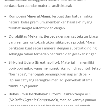
berdasarkan standar material arsitektural:
Komposisi Mineral Alami:
Terbuat dari batuan silika
natural kelas premium, memberikan hasil akhir yang
terlihat sangat autentik dan elegan.
Durabilitas Mekanis:
Berbeda dengan cat tekstur biasa
yang rentan rontok, struktur silika pada produk Masa
berikatan kuat secara mineral dengan substrat dinding,
sehingga tahan terhadap benturan dan gesekan ringan.
Sirkulasi Udara (Breathability):
Material ini memiliki
pori-pori mikro yang memungkinkan dinding untuk tetap
“bernapas”, mencegah penumpukan uap air di balik
lapisan cat yang seringkali menjadi penyebab utama
tumbuhnya jamur.
Bebas Emisi Berbahaya:
Diformulasikan tanpa VOC
(
Volatile Organic Compounds
), menjadikannya pilihan
yang sangat aman bagi kesehatan penghuni rumah,