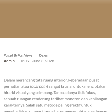
Posted By
Post Views
Dates
Admin
150 x
June 3, 2026
Dalam merancang tata ruang interior, keberadaan pusat
perhatian atau
focal point
sangat krusial untuk menciptakan
hirarki visual yang seimbang. Tanpa adanya titik fokus,
sebuah ruangan cenderung terlihat monoton dan kehilangan
karakternya. Salah satu metode paling efektif untuk
menghadirkan dimensi tanpa harus memenuhi ruang dengan