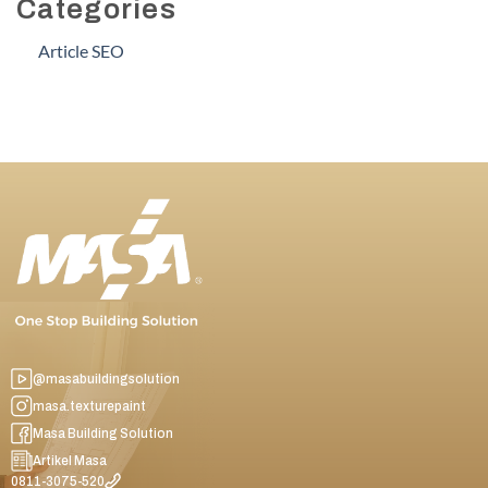
Categories
Article SEO
@masabuildingsolution
masa.texturepaint
Masa Building Solution
Artikel Masa
0811-3075-520