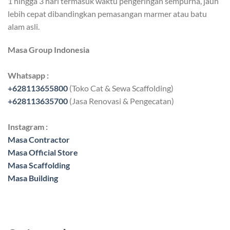
1 hingga 3 hari termasuk waktu pengeringan sempurna, jauh
lebih cepat dibandingkan pemasangan marmer atau batu
alam asli.
Masa Group Indonesia
Whatsapp :
+628113655800
(Toko Cat & Sewa Scaffolding)
+628113635700
(Jasa Renovasi & Pengecatan)
Instagram :
Masa Contractor
Masa Official Store
Masa Scaffolding
Masa Building