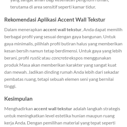
terutama di area sensitif seperti kamar tidur.
Rekomendasi Aplikasi Accent Wall Tekstur
Dalam menerapkan
accent wall tekstur
, Anda dapat memilih
berbagai profil yang sesuai dengan gaya bangunan. Untuk
gaya minimalis, pilihlah profil butiran halus yang memberikan
kesan bersih namun tetap berdimensi. Untuk gaya yang lebih
berani, profil
rustic
atau
concrete
ekspos menggunakan
produk Masa akan memberikan karakter yang sangat kuat
dan mewah. Jadikan dinding rumah Anda lebih dari sekadar
pembatas ruang, tetapi sebuah elemen seni yang bernilai
tinggi.
Kesimpulan
Menghadirkan
accent wall tekstur
adalah langkah strategis
untuk meningkatkan level estetika hunian maupun ruang
kerja Anda. Dengan pemilihan material yang tepat seperti