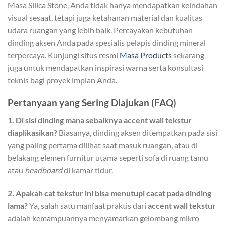
Masa Silica Stone, Anda tidak hanya mendapatkan keindahan
visual sesaat, tetapi juga ketahanan material dan kualitas
udara ruangan yang lebih baik. Percayakan kebutuhan
dinding aksen Anda pada spesialis pelapis dinding mineral
terpercaya. Kunjungi situs resmi
Masa Products
sekarang
juga untuk mendapatkan inspirasi warna serta konsultasi
teknis bagi proyek impian Anda.
Pertanyaan yang Sering Diajukan (FAQ)
1. Di sisi dinding mana sebaiknya accent wall tekstur
diaplikasikan?
Biasanya, dinding aksen ditempatkan pada sisi
yang paling pertama dilihat saat masuk ruangan, atau di
belakang elemen furnitur utama seperti sofa di ruang tamu
atau
headboard
di kamar tidur.
2. Apakah cat tekstur ini bisa menutupi cacat pada dinding
lama?
Ya, salah satu manfaat praktis dari
accent wall tekstur
adalah kemampuannya menyamarkan gelombang mikro