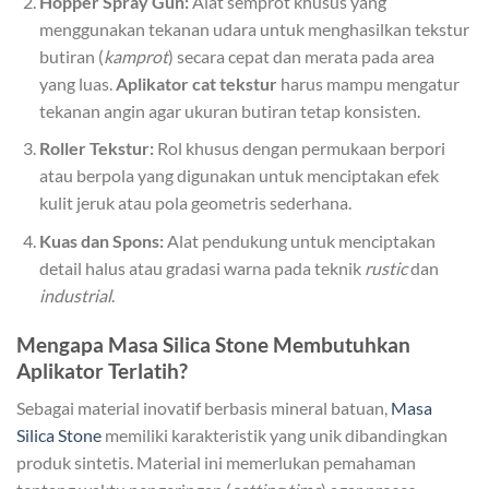
Hopper Spray Gun:
Alat semprot khusus yang
menggunakan tekanan udara untuk menghasilkan tekstur
butiran (
kamprot
) secara cepat dan merata pada area
yang luas.
Aplikator cat tekstur
harus mampu mengatur
tekanan angin agar ukuran butiran tetap konsisten.
Roller Tekstur:
Rol khusus dengan permukaan berpori
atau berpola yang digunakan untuk menciptakan efek
kulit jeruk atau pola geometris sederhana.
Kuas dan Spons:
Alat pendukung untuk menciptakan
detail halus atau gradasi warna pada teknik
rustic
dan
industrial
.
Mengapa Masa Silica Stone Membutuhkan
Aplikator Terlatih?
Sebagai material inovatif berbasis mineral batuan,
Masa
Silica Stone
memiliki karakteristik yang unik dibandingkan
produk sintetis. Material ini memerlukan pemahaman