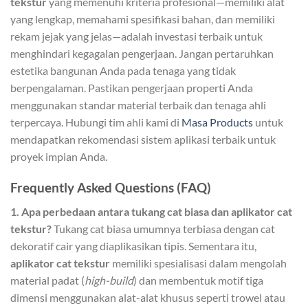
tekstur
yang memenuhi kriteria profesional—memiliki alat
yang lengkap, memahami spesifikasi bahan, dan memiliki
rekam jejak yang jelas—adalah investasi terbaik untuk
menghindari kegagalan pengerjaan. Jangan pertaruhkan
estetika bangunan Anda pada tenaga yang tidak
berpengalaman. Pastikan pengerjaan properti Anda
menggunakan standar material terbaik dan tenaga ahli
terpercaya. Hubungi tim ahli kami di
Masa Products
untuk
mendapatkan rekomendasi sistem aplikasi terbaik untuk
proyek impian Anda.
Frequently Asked Questions (FAQ)
1. Apa perbedaan antara tukang cat biasa dan aplikator cat
tekstur?
Tukang cat biasa umumnya terbiasa dengan cat
dekoratif cair yang diaplikasikan tipis. Sementara itu,
aplikator cat tekstur
memiliki spesialisasi dalam mengolah
material padat (
high-build
) dan membentuk motif tiga
dimensi menggunakan alat-alat khusus seperti trowel atau