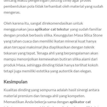
tentang waktu pengeringan (
setting time
) agar proses
pembentukan pola tidak terhambat oleh material yang sudah
mengeras.
Oleh karena itu, sangat direkomendasikan untuk
menggunakan jasa
aplikator cat tekstur
yang sudah familiar
dengan produk berbasis silika. Keunggulan Masa Silica Stone
yang tahan cuaca dan memiliki ikatan mineral kuat hanya
akan tercapai maksimal jika diaplikasikan dengan teknik
tekanan yang tepat. Tenaga ahli yang berpengalaman akan
mampu menonjolkan kemewahan butiran silika alami dari
produk Masa, sehingga dinding tidak hanya terlihat kokoh
tetapi juga memiliki estetika yang autentik dan elegan.
Kesimpulan
Kualitas dinding yang sempurna adalah hasil sinergi antara
material premium dan tenaga ahli yang kompeten.
Memastikan Anda bekerja sama dengan
aplikator cat