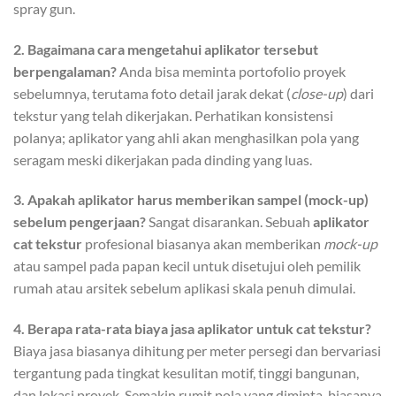
spray gun.
2. Bagaimana cara mengetahui aplikator tersebut
berpengalaman?
Anda bisa meminta portofolio proyek
sebelumnya, terutama foto detail jarak dekat (
close-up
) dari
tekstur yang telah dikerjakan. Perhatikan konsistensi
polanya; aplikator yang ahli akan menghasilkan pola yang
seragam meski dikerjakan pada dinding yang luas.
3. Apakah aplikator harus memberikan sampel (mock-up)
sebelum pengerjaan?
Sangat disarankan. Sebuah
aplikator
cat tekstur
profesional biasanya akan memberikan
mock-up
atau sampel pada papan kecil untuk disetujui oleh pemilik
rumah atau arsitek sebelum aplikasi skala penuh dimulai.
4. Berapa rata-rata biaya jasa aplikator untuk cat tekstur?
Biaya jasa biasanya dihitung per meter persegi dan bervariasi
tergantung pada tingkat kesulitan motif, tinggi bangunan,
dan lokasi proyek. Semakin rumit pola yang diminta, biasanya