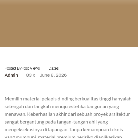
Posted By
Post Views
Dates
Admin
83 x
June 8, 2026
Memilih material pelapis dinding berkualitas tinggi hanyalah
setengah dari langkah menuju estetika bangunan yang
menawan. Keberhasilan akhir dari sebuah proyek arsitektur
sangat bergantung pada tangan-tangan ahli yang
mengeksekusinya di lapangan. Tanpa kemampuan teknis
yang mumpuni, material premium berisiko diaplikasikan