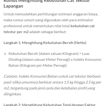
Rumus Menghitung Kebutuhan Cat Tekstur
Lapangan
Untuk memudahkan perhitungan estimasi anggaran biaya,
maka rumus umum yang digunakan oleh para estimator
profesional untuk menentukan nilai total
kebutuhan cat
tekstur per m2
adalah sebagai berikut:
Langkah 1: Menghitung Kebutuhan Bersih (Netto)
Kebutuhan Bersih (dalam satuan Kilogram) = Luas
Dinding (dalam satuan Meter Persegi) x Indeks Konsumsi
Bahan (Kilogram per Meter Persegi)
Catatan: Indeks Konsumsi Bahan untuk cat tekstur berbasis
pasir silika umumnya berkisar antara 1.5 kg hingga 2.5 kg per
m2, tergantung pada jenis pola dan ketebalan profil yang
diinginkan.
Langkah 2: Menghitung Kebutuhan Total dengan Faktor