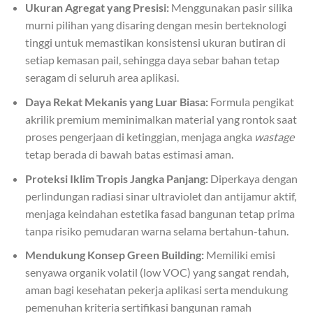
Ukuran Agregat yang Presisi:
Menggunakan pasir silika
murni pilihan yang disaring dengan mesin berteknologi
tinggi untuk memastikan konsistensi ukuran butiran di
setiap kemasan pail, sehingga daya sebar bahan tetap
seragam di seluruh area aplikasi.
Daya Rekat Mekanis yang Luar Biasa:
Formula pengikat
akrilik premium meminimalkan material yang rontok saat
proses pengerjaan di ketinggian, menjaga angka
wastage
tetap berada di bawah batas estimasi aman.
Proteksi Iklim Tropis Jangka Panjang:
Diperkaya dengan
perlindungan radiasi sinar ultraviolet dan antijamur aktif,
menjaga keindahan estetika fasad bangunan tetap prima
tanpa risiko pemudaran warna selama bertahun-tahun.
Mendukung Konsep Green Building:
Memiliki emisi
senyawa organik volatil (low VOC) yang sangat rendah,
aman bagi kesehatan pekerja aplikasi serta mendukung
pemenuhan kriteria sertifikasi bangunan ramah