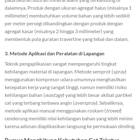
dalamnya. Produk dengan ukuran agregat halus (misalnya 1
millimeter) membutuhkan volume bahan yang lebih sedikit
per meter persegi dibandingkan dengan produk dengan
agregat kasar (misalnya 2 hingga 3 millimeter) yang
membentuk pola guratan travertine yang tebal dan dalam.
3. Metode Aplikasi dan Peralatan di Lapangan
Teknik pengaplikasian sangat mempengaruhi tingkat
kehilangan material di lapangan. Metode semprot (
spray
)
menggunakan kompresor udara umumnya menghasilkan
kecepatan kerja yang sangat tinggi, namun memiliki risiko
kehilangan bahan (
wastage
) yang lebih besar akibat partikel
cat yang terbang terbawa angin (
overspray
). Sebaliknya,
metode aplikasi manual menggunakan roskam (
trowel
)
cenderung memiliki nilai kehilangan bahan yang lebih minim
karena adonan diaplikasikan langsung ke permukaan dinding.