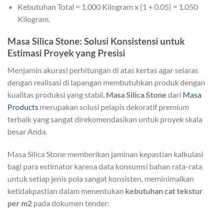
Kebutuhan Total = 1.000 Kilogram x (1 + 0.05) = 1.050
Kilogram.
Masa Silica Stone: Solusi Konsistensi untuk
Estimasi Proyek yang Presisi
Menjamin akurasi perhitungan di atas kertas agar selaras
dengan realisasi di lapangan membutuhkan produk dengan
kualitas produksi yang stabil.
Masa Silica Stone
dari
Masa
Products
merupakan solusi pelapis dekoratif premium
terbaik yang sangat direkomendasikan untuk proyek skala
besar Anda.
Masa Silica Stone memberikan jaminan kepastian kalkulasi
bagi para estimator karena data konsumsi bahan rata-rata
untuk setiap jenis pola sangat konsisten, meminimalkan
ketidakpastian dalam menentukan
kebutuhan cat tekstur
per m2
pada dokumen tender: