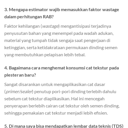
3. Mengapa estimator wajib memasukkan faktor wastage
dalam perhitungan RAB?
Faktor kehilangan (
wastage
) mengantisipasi terjadinya
penyusutan bahan yang menempel pada wadah adukan,
material yang tumpah tidak sengaja saat pengerjaan di
ketinggian, serta ketidakrataan permukaan dinding semen
yang membutuhkan pelapisan lebih tebal.
4. Bagaimana cara menghemat konsumsi cat tekstur pada
plesteran baru?
Sangat disarankan untuk mengaplikasikan cat dasar
(
primer/sealer
) penutup pori-pori dinding terlebih dahulu
sebelum cat tekstur diaplikasikan. Hal ini mencegah
penyerapan berlebih cairan cat tekstur oleh semen dinding,
sehingga pemakaian cat tekstur menjadi lebih efisien.
5. Di mana saya bisa mendapatkan lembar data teknis (TDS)