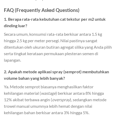
FAQ (Frequently Asked Questions)
1. Berapa rata-rata kebutuhan cat tekstur per m2 untuk
dinding luar?
Secara umum, konsumsi rata-rata berkisar antara 1.5 kg
hingga 2.5 kg per meter persegi. Nilai pastinya sangat
ditentukan oleh ukuran butiran agregat silika yang Anda pilih
serta tingkat kerataan permukaan plesteran semen di
lapangan.
2. Apakah metode aplikasi spray (semprot) membutuhkan
volume bahan yang lebih banyak?
Ya. Metode semprot biasanya menghasilkan faktor
kehilangan material (
wastage
) berkisar antara 8% hingga
12% akibat terbawa angin (
overspray
), sedangkan metode
trowel manual umumnya lebih hemat dengan nilai
kehilangan bahan berkisar antara 3% hingga 5%.