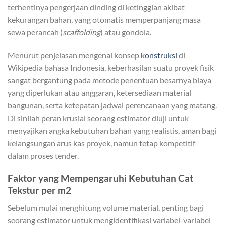
terhentinya pengerjaan dinding di ketinggian akibat
kekurangan bahan, yang otomatis memperpanjang masa
sewa perancah (
scaffolding
) atau gondola.
Menurut penjelasan mengenai konsep
konstruksi
di
Wikipedia bahasa Indonesia, keberhasilan suatu proyek fisik
sangat bergantung pada metode penentuan besarnya biaya
yang diperlukan atau anggaran, ketersediaan material
bangunan, serta ketepatan jadwal perencanaan yang matang.
Di sinilah peran krusial seorang estimator diuji untuk
menyajikan angka kebutuhan bahan yang realistis, aman bagi
kelangsungan arus kas proyek, namun tetap kompetitif
dalam proses tender.
Faktor yang Mempengaruhi Kebutuhan Cat
Tekstur per m2
Sebelum mulai menghitung volume material, penting bagi
seorang estimator untuk mengidentifikasi variabel-variabel