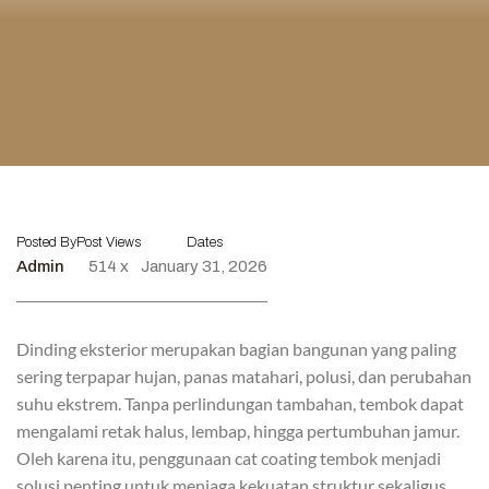
Posted By
Post Views
Dates
Admin
514 x
January 31, 2026
Dinding eksterior merupakan bagian bangunan yang paling
sering terpapar hujan, panas matahari, polusi, dan perubahan
suhu ekstrem. Tanpa perlindungan tambahan, tembok dapat
mengalami retak halus, lembap, hingga pertumbuhan jamur.
Oleh karena itu, penggunaan cat coating tembok menjadi
solusi penting untuk menjaga kekuatan struktur sekaligus