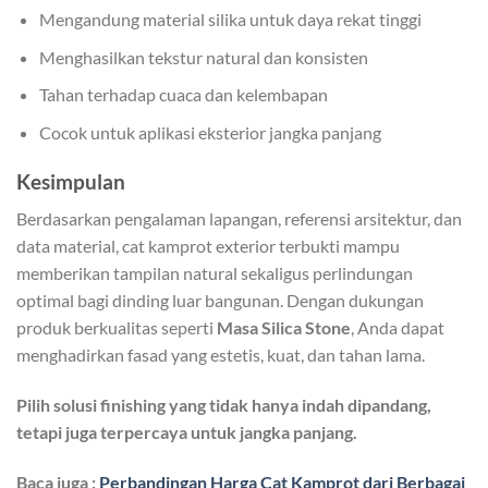
Mengandung material silika untuk daya rekat tinggi
Menghasilkan tekstur natural dan konsisten
Tahan terhadap cuaca dan kelembapan
Cocok untuk aplikasi eksterior jangka panjang
Kesimpulan
Berdasarkan pengalaman lapangan, referensi arsitektur, dan
data material, cat kamprot exterior terbukti mampu
memberikan tampilan natural sekaligus perlindungan
optimal bagi dinding luar bangunan. Dengan dukungan
produk berkualitas seperti
Masa Silica Stone
, Anda dapat
menghadirkan fasad yang estetis, kuat, dan tahan lama.
Pilih solusi finishing yang tidak hanya indah dipandang,
tetapi juga terpercaya untuk jangka panjang.
Baca juga :
Perbandingan Harga Cat Kamprot dari Berbagai