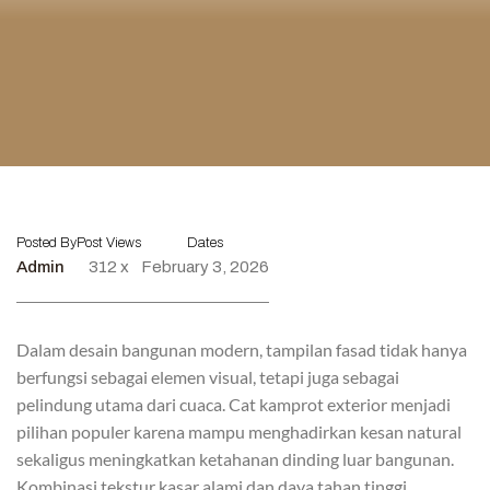
Posted By
Post Views
Dates
Admin
312 x
February 3, 2026
Dalam desain bangunan modern, tampilan fasad tidak hanya
berfungsi sebagai elemen visual, tetapi juga sebagai
pelindung utama dari cuaca. Cat kamprot exterior menjadi
pilihan populer karena mampu menghadirkan kesan natural
sekaligus meningkatkan ketahanan dinding luar bangunan.
Kombinasi tekstur kasar alami dan daya tahan tinggi