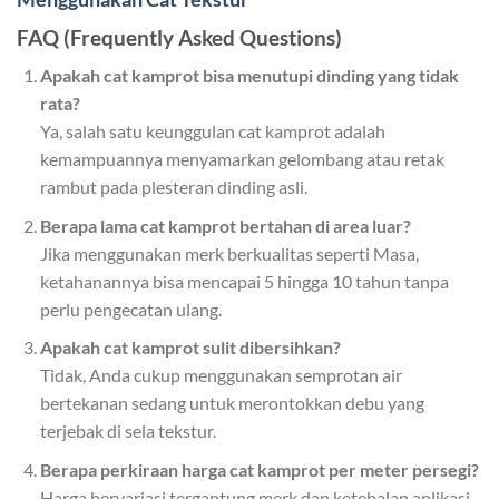
FAQ (Frequently Asked Questions)
Apakah cat kamprot bisa menutupi dinding yang tidak
rata?
Ya, salah satu keunggulan cat kamprot adalah
kemampuannya menyamarkan gelombang atau retak
rambut pada plesteran dinding asli.
Berapa lama cat kamprot bertahan di area luar?
Jika menggunakan merk berkualitas seperti Masa,
ketahanannya bisa mencapai 5 hingga 10 tahun tanpa
perlu pengecatan ulang.
Apakah cat kamprot sulit dibersihkan?
Tidak, Anda cukup menggunakan semprotan air
bertekanan sedang untuk merontokkan debu yang
terjebak di sela tekstur.
Berapa perkiraan harga cat kamprot per meter persegi?
Harga bervariasi tergantung merk dan ketebalan aplikasi,