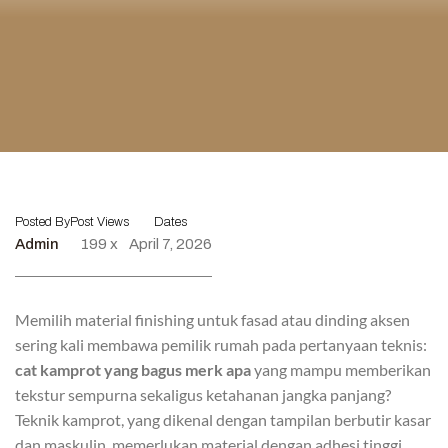
Posted By
Post Views
Dates
Admin
199 x
April 7, 2026
Memilih material finishing untuk fasad atau dinding aksen
sering kali membawa pemilik rumah pada pertanyaan teknis:
cat kamprot yang bagus merk apa
yang mampu memberikan
tekstur sempurna sekaligus ketahanan jangka panjang?
Teknik kamprot, yang dikenal dengan tampilan berbutir kasar
dan maskulin, memerlukan material dengan adhesi tinggi