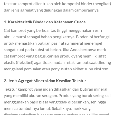
tekstur kamprot ditentukan oleh komposisi binder (pengikat)
dan jenis agregat yang digunakan dalam campurannya.
1. Karakteristik Binder dan Ketahanan Cuaca
Cat kamprot yang berkualitas tinggi menggunakan resin
akrilik murni sebagai bahan pengikatnya. Binder ini berfungsi
untuk memastikan butiran pasir atau mineral menempel
sangat kuat pada substrat beton. Jika Anda bertanya merk
cat kamprot yang bagus, carilah produk yang memiliki sifat
elastis (fleksibel) agar tidak mudah retak rambut saat dinding
mengalami pemuaian atau penyusutan akibat suhu ekstrem.
2. Jenis Agregat Mineral dan Keaslian Tekstur
Tekstur kamprot yang indah dihasilkan dari butiran mineral
yang memiliki ukuran seragam. Produk yang buruk sering kali
menggunakan pasir biasa yang tidak dibersihkan, sehingga
memicu tumbuhnya lumut. Sebaliknya, merk yang
direkomendasikan biasanya menggunakan pasir silika murni