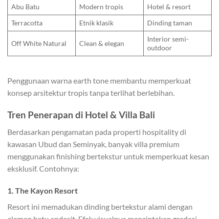
Abu Batu
Modern tropis
Hotel & resort
Terracotta
Etnik klasik
Dinding taman
Interior semi-
Off White Natural
Clean & elegan
outdoor
Penggunaan warna earth tone membantu memperkuat
konsep arsitektur tropis tanpa terlihat berlebihan.
Tren Penerapan di Hotel & Villa Bali
Berdasarkan pengamatan pada properti hospitality di
kawasan Ubud dan Seminyak, banyak villa premium
menggunakan finishing bertekstur untuk memperkuat kesan
eksklusif. Contohnya:
1. The Kayon Resort
Resort ini memadukan dinding bertekstur alami dengan
elemen batu andesit. Efek visualnya menciptakan gradasi