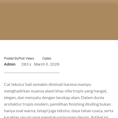
Posted By
Post Views
Dates
Admin
283 x
March 5, 2026
Cat tekstur bali semakin diminati karena mampu
menghadirkan nuansa alami khas villa tropis yang hangat,
elegan, dan menyatu dengan lanskap alam. Dalam dunia
arsitektur tropis modern, pemilihan finishing dinding bukan
hanya soal warna, tetapi juga tekstur, daya tahan cuaca, serta
karakter visual yang mendukung konsep desain. Artikel ini