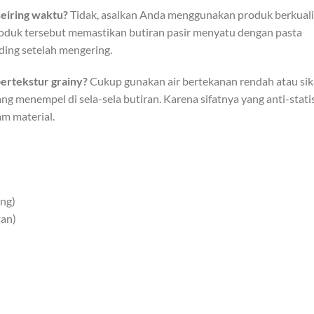
seiring waktu?
Tidak, asalkan Anda menggunakan produk berkuali
 produk tersebut memastikan butiran pasir menyatu dengan pasta
ing setelah mengering.
ertekstur grainy?
Cukup gunakan air bertekanan rendah atau sik
 menempel di sela-sela butiran. Karena sifatnya yang anti-statis
m material.
ing)
tan)