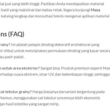
ilai jual yang lebih tinggi. Pastikan Anda mendapatkan material
 hasil yang maksimal dan bebas retak. Segera kunjungi
Masa
atalog lengkap dan konsultasi teknis mengenai aplikasi material
ns (FAQ)
rainy?
Ini adalah pelapis dinding dekoratif arsitektural yang
 silika) untuk menciptakan permukaan dinding yang kasar secar
au pasir padat.
n untuk area eksterior?
Sangat bisa. Produk premium seperti Ma
erhadap cuaca ekstrem, sinar UV, dan kelembapan tinggi, sehingga
cat tekstur grainy?
Harga biasanya bervariasi tergantung pada
a. Namun, menggunakan cat tekstur umumnya lebih ekonomis
n hasil estetika yang sangat mirip.