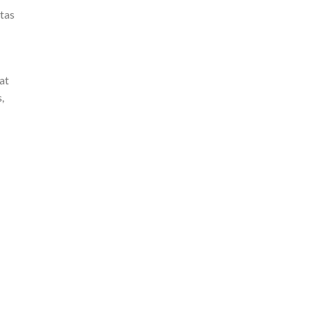
tas
at
,