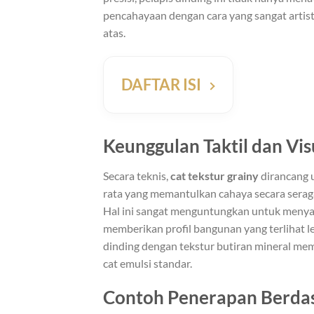
pencahayaan dengan cara yang sangat artis
atas.
DAFTAR ISI
Keunggulan Taktil dan Vis
Secara teknis,
cat tekstur grainy
dirancang 
rata yang memantulkan cahaya secara seraga
Hal ini sangat menguntungkan untuk menya
memberikan profil bangunan yang terlihat l
dinding dengan tekstur butiran mineral mem
cat emulsi standar.
Contoh Penerapan Berdas