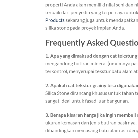
properti Anda akan memiliki nilai seni dan n
terbaik dari penyedia yang terpercaya untuk
Products
sekarang juga untuk mendapatkan k
silika stone pada proyek impian Anda.
Frequently Asked Questio
1. Apa yang dimaksud dengan cat tekstur g
mengandung butiran mineral (umumnya pasir
terkontrol, menyerupai tekstur batu alam at
2. Apakah cat tekstur grainy bisa digunaka
Silica Stone dirancang khusus untuk tahan t
sangat ideal untuk fasad luar bangunan.
3. Berapa kisaran harga jika ingin membeli 
ukuran kemasan dan jenis butiran pasirny
dibandingkan memasang batu alam asli denga