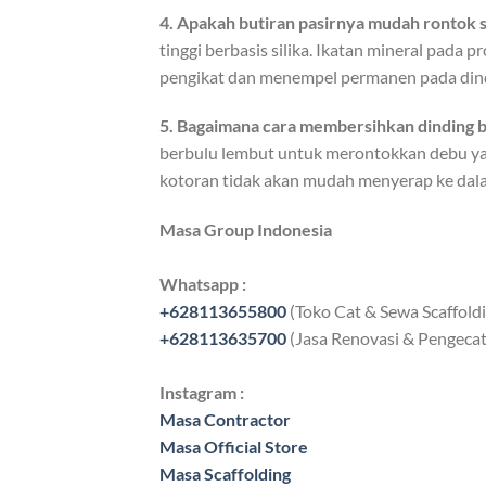
4. Apakah butiran pasirnya mudah rontok 
tinggi berbasis silika. Ikatan mineral pada
pengikat dan menempel permanen pada dind
5. Bagaimana cara membersihkan dinding b
berbulu lembut untuk merontokkan debu yang
kotoran tidak akan mudah menyerap ke dala
Masa Group Indonesia
Whatsapp :
+628113655800
(Toko Cat & Sewa Scaffold
+628113635700
(Jasa Renovasi & Pengeca
Instagram :
Masa Contractor
Masa Official Store
Masa Scaffolding