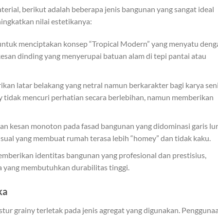
erial, berikut adalah beberapa jenis bangunan yang sangat ideal
ngkatkan nilai estetikanya:
untuk menciptakan konsep “Tropical Modern” yang menyatu deng
kesan dinding yang menyerupai batuan alam di tepi pantai atau
an latar belakang yang netral namun berkarakter bagi karya sen
ny tidak mencuri perhatian secara berlebihan, namun memberikan
n kesan monoton pada fasad bangunan yang didominasi garis lur
isual yang membuat rumah terasa lebih “homey” dan tidak kaku.
berikan identitas bangunan yang profesional dan prestisius,
a yang membutuhkan durabilitas tinggi.
ka
stur grainy terletak pada jenis agregat yang digunakan. Pengguna