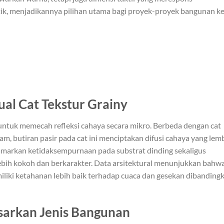
tik, menjadikannya pilihan utama bagi proyek-proyek bangunan ke
ual Cat Tekstur Grainy
untuk memecah refleksi cahaya secara mikro. Berbeda dengan cat
m, butiran pasir pada cat ini menciptakan difusi cahaya yang lem
markan ketidaksempurnaan pada substrat dinding sekaligus
ebih kokoh dan berkarakter. Data arsitektural menunjukkan bahw
iliki ketahanan lebih baik terhadap cuaca dan gesekan dibanding
arkan Jenis Bangunan