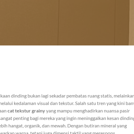
aan dinding bukan lagi sekadar pembatas ruang statis, melainka
lui kedalaman visual dan tekstur. Salah satu tren yang kini ba
naan
cat tekstur grainy
yang mampu menghadirkan nuansa pasir
 sangat penting bagi mereka yang ingin meninggalkan kesan dindin
lebih hangat, organik, dan mewah. Dengan butiran mineral yang
nawarkan warna, tetapi juga dimensi taktil yang merespons