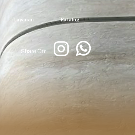
Layanan
Katalog
Share On: