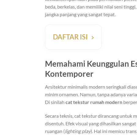
beda, berkelas, dan memiliki nilai seni tingg
jangka panjang yang sangat tepat.
DAFTAR ISI
Memahami Keunggulan Est
Kontemporer
Arsitektur minimalis modern seringkali dias
minim ornamen. Namun, tanpa adanya variasi
Di sinilah
cat tekstur rumah modern
berper
Secara teknis, cat tekstur dirancang untuk
disentuh. Efek visual yang dihasilkan sang
ruangan (
lighting play
). Hal ini memicu tra