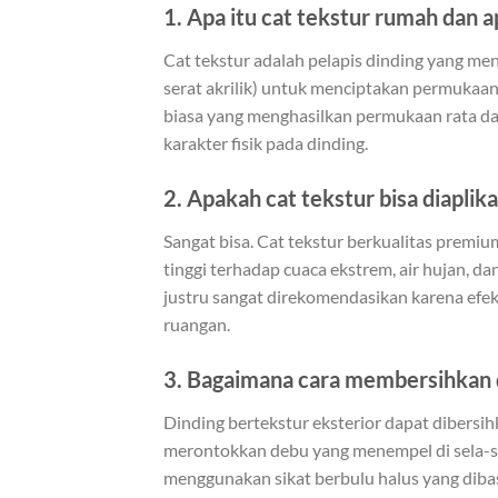
1. Apa itu cat tekstur rumah dan 
Cat tekstur adalah pelapis dinding yang meng
serat akrilik) untuk menciptakan permukaan
biasa yang menghasilkan permukaan rata dan
karakter fisik pada dinding.
2. Apakah cat tekstur bisa diaplik
Sangat bisa. Cat tekstur berkualitas premi
tinggi terhadap cuaca ekstrem, air hujan, dan
justru sangat direkomendasikan karena efe
ruangan.
3. Bagaimana cara membersihkan di
Dinding bertekstur eksterior dapat dibersi
merontokkan debu yang menempel di sela-se
menggunakan sikat berbulu halus yang dibasa