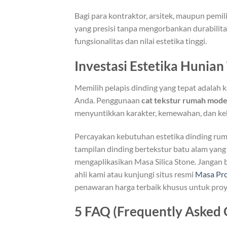
Bagi para kontraktor, arsitek, maupun pemil
yang presisi tanpa mengorbankan durabilit
fungsionalitas dan nilai estetika tinggi.
Investasi Estetika Hunian
Memilih pelapis dinding yang tepat adalah 
Anda. Penggunaan
cat tekstur rumah mod
menyuntikkan karakter, kemewahan, dan ke
Percayakan kebutuhan estetika dinding ru
tampilan dinding bertekstur batu alam yan
mengaplikasikan Masa Silica Stone. Jangan b
ahli kami atau kunjungi situs resmi
Masa Pro
penawaran harga terbaik khusus untuk proye
5 FAQ (Frequently Asked 