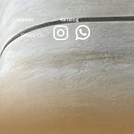
Layanan
Katalog
Share On: