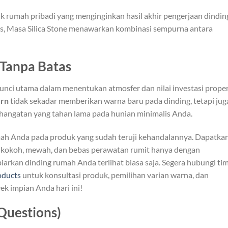
ik rumah pribadi yang menginginkan hasil akhir pengerjaan dindin
as, Masa Silica Stone menawarkan kombinasi sempurna antara
 Tanpa Batas
kunci utama dalam menentukan atmosfer dan nilai investasi proper
ern
tidak sekadar memberikan warna baru pada dinding, tetapi jug
hangatan yang tahan lama pada hunian minimalis Anda.
mah Anda pada produk yang sudah teruji kehandalannya. Dapatka
g kokoh, mewah, dan bebas perawatan rumit hanya dengan
iarkan dinding rumah Anda terlihat biasa saja. Segera hubungi ti
ducts
untuk konsultasi produk, pemilihan varian warna, dan
k impian Anda hari ini!
Questions)