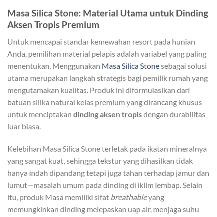
Masa Silica Stone: Material Utama untuk Dinding
Aksen Tropis Premium
Untuk mencapai standar kemewahan resort pada hunian
Anda, pemilihan material pelapis adalah variabel yang paling
menentukan. Menggunakan
Masa Silica Stone
sebagai solusi
utama merupakan langkah strategis bagi pemilik rumah yang
mengutamakan kualitas. Produk ini diformulasikan dari
batuan silika natural kelas premium yang dirancang khusus
untuk menciptakan
dinding aksen tropis
dengan durabilitas
luar biasa.
Kelebihan Masa Silica Stone terletak pada ikatan mineralnya
yang sangat kuat, sehingga tekstur yang dihasilkan tidak
hanya indah dipandang tetapi juga tahan terhadap jamur dan
lumut—masalah umum pada dinding di iklim lembap. Selain
itu, produk Masa memiliki sifat
breathable
yang
memungkinkan dinding melepaskan uap air, menjaga suhu