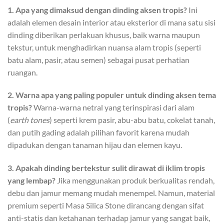
1. Apa yang dimaksud dengan dinding aksen tropis?
Ini
adalah elemen desain interior atau eksterior di mana satu sisi
dinding diberikan perlakuan khusus, baik warna maupun
tekstur, untuk menghadirkan nuansa alam tropis (seperti
batu alam, pasir, atau semen) sebagai pusat perhatian
ruangan.
2. Warna apa yang paling populer untuk dinding aksen tema
tropis?
Warna-warna netral yang terinspirasi dari alam
(
earth tones
) seperti krem pasir, abu-abu batu, cokelat tanah,
dan putih gading adalah pilihan favorit karena mudah
dipadukan dengan tanaman hijau dan elemen kayu.
3. Apakah dinding bertekstur sulit dirawat di iklim tropis
yang lembap?
Jika menggunakan produk berkualitas rendah,
debu dan jamur memang mudah menempel. Namun, material
premium seperti Masa Silica Stone dirancang dengan sifat
anti-statis dan ketahanan terhadap jamur yang sangat baik,