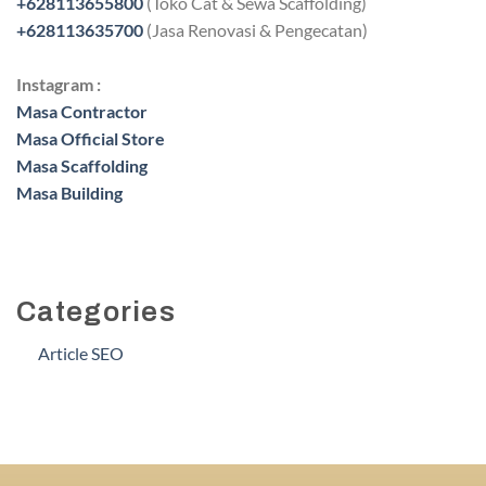
+628113655800
(Toko Cat & Sewa Scaffolding)
+628113635700
(Jasa Renovasi & Pengecatan)
Instagram :
Masa Contractor
Masa Official Store
Masa Scaffolding
Masa Building
Categories
Article SEO