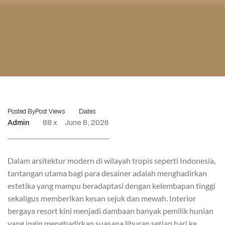
Posted By
Post Views
Dates
Admin
88 x
June 8, 2026
Dalam arsitektur modern di wilayah tropis seperti Indonesia,
tantangan utama bagi para desainer adalah menghadirkan
estetika yang mampu beradaptasi dengan kelembapan tinggi
sekaligus memberikan kesan sejuk dan mewah. Interior
bergaya resort kini menjadi dambaan banyak pemilik hunian
yang ingin menghadirkan suasana liburan setiap hari ke