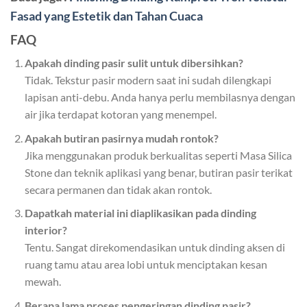
Fasad yang Estetik dan Tahan Cuaca
FAQ
Apakah dinding pasir sulit untuk dibersihkan?
Tidak. Tekstur pasir modern saat ini sudah dilengkapi
lapisan anti-debu. Anda hanya perlu membilasnya dengan
air jika terdapat kotoran yang menempel.
Apakah butiran pasirnya mudah rontok?
Jika menggunakan produk berkualitas seperti Masa Silica
Stone dan teknik aplikasi yang benar, butiran pasir terikat
secara permanen dan tidak akan rontok.
Dapatkah material ini diaplikasikan pada dinding
interior?
Tentu. Sangat direkomendasikan untuk dinding aksen di
ruang tamu atau area lobi untuk menciptakan kesan
mewah.
Berapa lama proses pengeringan dinding pasir?