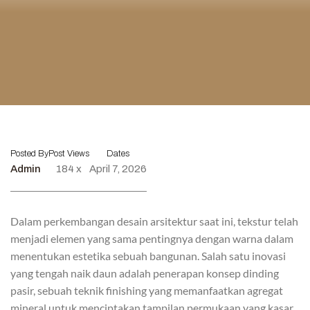
Posted By
Post Views
Dates
Admin
184 x
April 7, 2026
Dalam perkembangan desain arsitektur saat ini, tekstur telah
menjadi elemen yang sama pentingnya dengan warna dalam
menentukan estetika sebuah bangunan. Salah satu inovasi
yang tengah naik daun adalah penerapan konsep dinding
pasir, sebuah teknik finishing yang memanfaatkan agregat
mineral untuk menciptakan tampilan permukaan yang kasar