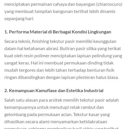
menciptakan permainan cahaya dan bayangan (chiaroscuro)
yang membuat tampilan bangunan terlihat lebih dinamis
sepanjang hari.
1. Performa Material di Berbagai Kondisi Lingkungan
Secara teknis, finishing tekstur pasir memiliki keunggulan
dalam hal ketahanan abrasi. Butiran pasir silika yang terikat
kuat oleh resin polimer menciptakan lapisan pelindung yang
sangat keras. Hal ini membuat permukaan dinding tidak
mudah tergores dan lebih tahan terhadap benturan fisik
ringan dibandingkan dengan lapisan plesteran halus biasa.
2. Kemampuan Kamuflase dan Estetika Industrial
Salah satu alasan para arsitek memilih tekstur pasir adalah
kemampuannya untuk menutupi retak rambut dan
gelombang pada permukaan acian. Tekstur kasar yang
dihasilkan secara alami menyamarkan ketidakrataan
permukaan, sehingga memberikan hasil akhir yang terlihat