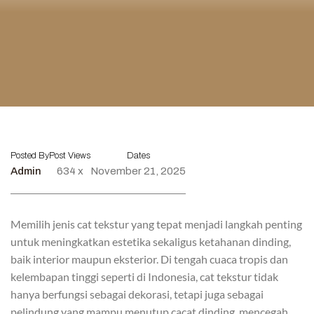
Posted By
Post Views
Dates
Admin
634 x
November 21, 2025
Memilih jenis cat tekstur yang tepat menjadi langkah penting
untuk meningkatkan estetika sekaligus ketahanan dinding,
baik interior maupun eksterior. Di tengah cuaca tropis dan
kelembapan tinggi seperti di Indonesia, cat tekstur tidak
hanya berfungsi sebagai dekorasi, tetapi juga sebagai
pelindung yang mampu menutup cacat dinding, mencegah