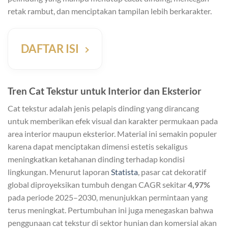
retak rambut, dan menciptakan tampilan lebih berkarakter.
DAFTAR ISI
Tren Cat Tekstur untuk Interior dan Eksterior
Cat tekstur adalah jenis pelapis dinding yang dirancang
untuk memberikan efek visual dan karakter permukaan pada
area interior maupun eksterior. Material ini semakin populer
karena dapat menciptakan dimensi estetis sekaligus
meningkatkan ketahanan dinding terhadap kondisi
lingkungan. Menurut laporan
Statista
, pasar cat dekoratif
global diproyeksikan tumbuh dengan CAGR sekitar
4,97%
pada periode 2025–2030, menunjukkan permintaan yang
terus meningkat. Pertumbuhan ini juga menegaskan bahwa
penggunaan cat tekstur di sektor hunian dan komersial akan