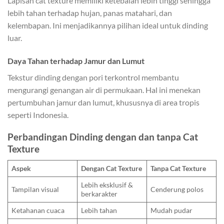
Lapisan cat texture memiliki ketebalan lebih tinggi sehingga
lebih tahan terhadap hujan, panas matahari, dan
kelembapan. Ini menjadikannya pilihan ideal untuk dinding
luar.
Daya Tahan terhadap Jamur dan Lumut
Tekstur dinding dengan pori terkontrol membantu
mengurangi genangan air di permukaan. Hal ini menekan
pertumbuhan jamur dan lumut, khususnya di area tropis
seperti Indonesia.
Perbandingan Dinding dengan dan tanpa Cat
Texture
Aspek
Dengan Cat Texture
Tanpa Cat Texture
Lebih eksklusif &
Tampilan visual
Cenderung polos
berkarakter
Ketahanan cuaca
Lebih tahan
Mudah pudar