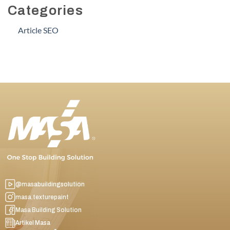
Categories
Article SEO
@masabuildingsolution
masa.texturepaint
Masa Building Solution
Artikel Masa