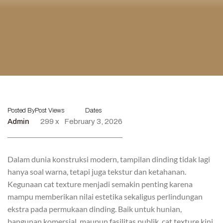
Posted By
Post Views
Dates
Admin
299 x
February 3, 2026
Dalam dunia konstruksi modern, tampilan dinding tidak lagi
hanya soal warna, tetapi juga tekstur dan ketahanan.
Kegunaan cat texture menjadi semakin penting karena
mampu memberikan nilai estetika sekaligus perlindungan
ekstra pada permukaan dinding. Baik untuk hunian,
bangunan komersial, maupun fasilitas publik, cat texture kini