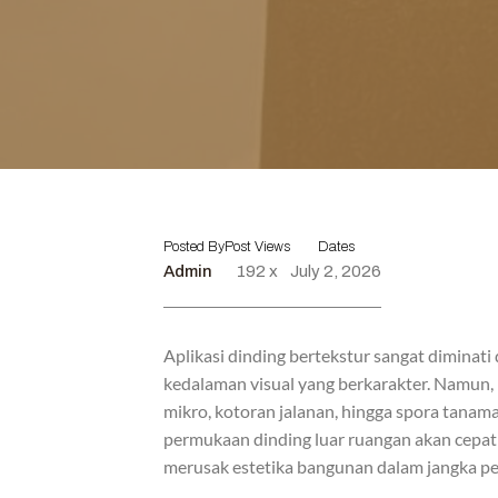
Posted By
Post Views
Dates
Admin
192 x
July 2, 2026
Aplikasi dinding bertekstur sangat diminat
kedalaman visual yang berkarakter. Namun,
mikro, kotoran jalanan, hingga spora tanam
permukaan dinding luar ruangan akan cepat
merusak estetika bangunan dalam jangka p