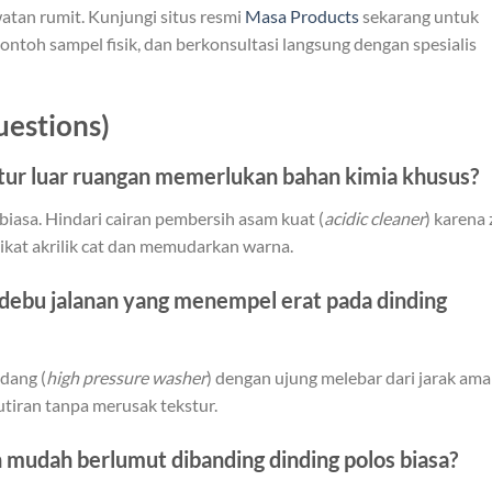
an rumit. Kunjungi situs resmi
Masa Products
sekarang untuk
ntoh sampel fisik, dan berkonsultasi langsung dengan spesialis
estions)
tur luar ruangan memerlukan bahan kimia khusus?
biasa. Hindari cairan pembersih asam kuat (
acidic cleaner
) karena 
ikat akrilik cat dan memudarkan warna.
debu jalanan yang menempel erat pada dinding
dang (
high pressure washer
) dengan ujung melebar dari jarak am
tiran tanpa merusak tekstur.
h mudah berlumut dibanding dinding polos biasa?