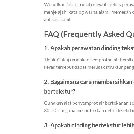
Wujudkan fasad rumah mewah bebas perawat
menjelajahi katalog warna alami, memesan co
aplikasi kami!
FAQ (Frequently Asked Qu
1. Apakah perawatan dinding teks
Tidak. Cukup gunakan semprotan air bersih 
keras tersebut dapat merusak struktur peng
2. Bagaimana cara membersihkan 
bertekstur?
Gunakan alat penyemprot air bertekanan se
30–50 cm guna merontokkan debu di sela bu
3. Apakah dinding bertekstur lebi