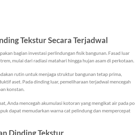
ding Tekstur Secara Terjadwal
pakan bagian investasi perlindungan fisik bangunan. Fasad luar
rem, mulai dari radiasi matahari hingga hujan asam di perkotaan.
ndakan rutin untuk menjaga struktur bangunan tetap prima,
ktif aset. Pada dinding luar, pemeliharaan terjadwal mencegah
pan konstan.
at, Anda mencegah akumulasi kotoran yang mengikat air pada po
mpuk dapat memudarkan warna cat pelindung dan mempercepat
an Dinding Tekstur