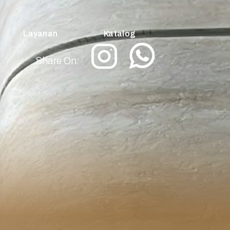
Layanan
Katalog
Share On: