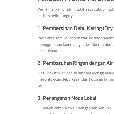
Pemeliharaan dinding tidak rata cukup mud
lapisan pelindungnya:
1. Pembersihan Debu Kering (Dry 
Pada area semi-outdoor atau koridor dalam
menggunakan kemoceng mikrofiber lembut a
permukaan.
2. Pembasuhan Ringan dengan Air
Untuk eksterior, basuh dinding menggunakan
merontokkan debu kasar dan kotoran burung
cat.
3. Penanganan Noda Lokal
Gunakan campuran air hangat dan sabun cuc