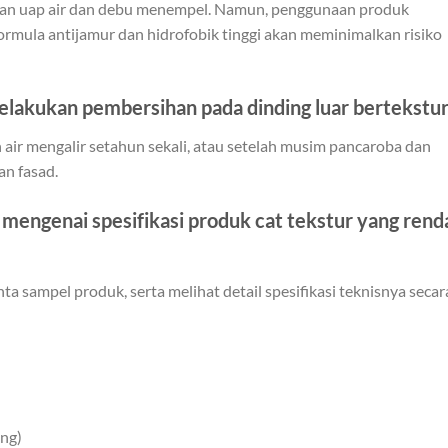
kan uap air dan debu menempel. Namun, penggunaan produk
ormula antijamur dan hidrofobik tinggi akan meminimalkan risiko
melakukan pembersihan pada dinding luar bertekstur
r mengalir setahun sekali, atau setelah musim pancaroba dan
an fasad.
i mengenai spesifikasi produk cat tekstur yang rend
a sampel produk, serta melihat detail spesifikasi teknisnya secar
ing)