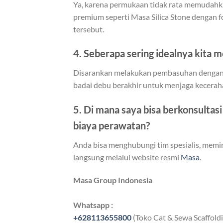
Ya, karena permukaan tidak rata memudah
premium seperti Masa Silica Stone dengan f
tersebut.
4. Seberapa sering idealnya kita 
Disarankan melakukan pembasuhan dengan ai
badai debu berakhir untuk menjaga kecerah
5. Di mana saya bisa berkonsultas
biaya perawatan?
Anda bisa menghubungi tim spesialis, memint
langsung melalui website resmi
Masa
.
Masa Group Indonesia
Whatsapp :
+628113655800
(Toko Cat & Sewa Scaffold