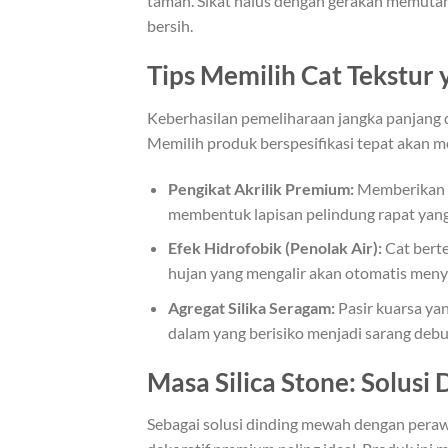
taman. Sikat halus dengan gerakan memutar 
bersih.
Tips Memilih Cat Tekstur
Keberhasilan pemeliharaan jangka panjang di
Memilih produk berspesifikasi tepat akan m
Pengikat Akrilik Premium:
Memberikan fl
membentuk lapisan pelindung rapat yan
Efek Hidrofobik (Penolak Air):
Cat berte
hujan yang mengalir akan otomatis menya
Agregat Silika Seragam:
Pasir kuarsa yan
dalam yang berisiko menjadi sarang debu
Masa Silica Stone: Solusi
Sebagai solusi dinding mewah dengan pera