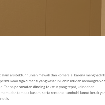
i dalam arsitektur hunian mewah dan komersial karena menghadir
 permukaan tiga dimensi yang kasar ini lebih mudah menangkap d
an. Tanpa
perawatan dinding tekstur
yang tepat, keindahan
 memudar, tampak kusam, serta rentan ditumbuhi lumut kerak ya
endek.