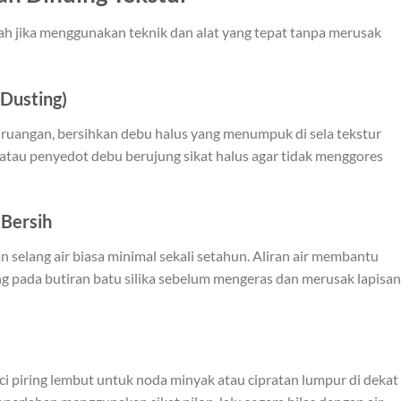
ah jika menggunakan teknik dan alat yang tepat tanpa merusak
Dusting)
 ruangan, bersihkan debu halus yang menumpuk di sela tekstur
tau penyedot debu berujung sikat halus agar tidak menggores
 Bersih
 selang air biasa minimal sekali setahun. Aliran air membantu
 pada butiran batu silika sebelum mengeras dan merusak lapisan
i piring lembut untuk noda minyak atau cipratan lumpur di dekat