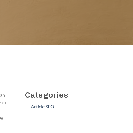
Categories
kan
ebu
Article SEO
ng